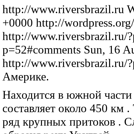
http://www.riversbrazil.ru
W
+0000
http://wordpress.or
http://www.riversbrazil.ru
p=52#comments
Sun, 16 A
http://www.riversbrazil.ru
Америке.
Находится в южной части 
составляет около 450 км .
ряд крупных притоков . Сл