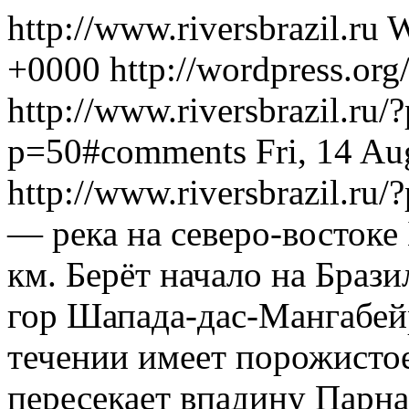
http://www.riversbrazil.ru
W
+0000
http://wordpress.or
http://www.riversbrazil.ru
p=50#comments
Fri, 14 A
http://www.riversbrazil.ru
— река на северо-востоке
км. Берёт начало на Брази
гор Шапада-дас-Мангабей
течении имеет порожисто
пересекает впадину Парна