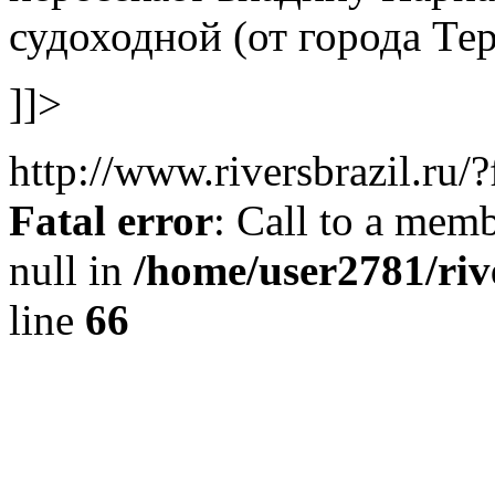
судоходной (от города Тер
]]>
http://www.riversbrazil.ru
Fatal error
: Call to a memb
null in
/home/user2781/riv
line
66