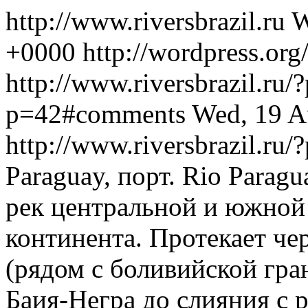
http://www.riversbrazil.ru
W
+0000
http://wordpress.or
http://www.riversbrazil.ru
p=42#comments
Wed, 19 A
http://www.riversbrazil.ru
Paraguay, порт. Rio Parag
рек центральной и южной
континента. Протекает че
(рядом с боливийской гран
Баия-Негра до слияния с 