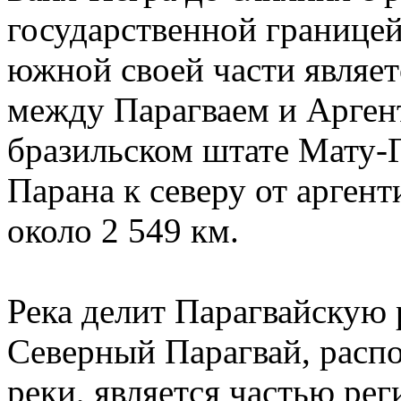
государственной границей
южной своей части являет
между Парагваем и Аргент
бразильском штате Мату-Г
Парана к северу от арген
около 2 549 км.
Река делит Парагвайскую 
Северный Парагвай, расп
реки, является частью рег