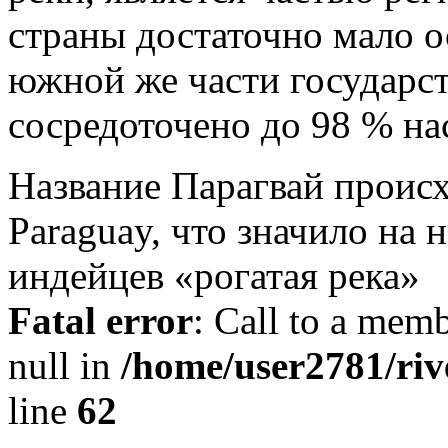
страны достаточно мало о
южной же части государст
сосредоточено до 98 % на
Название Парагвай происх
Paraguay, что значило на
индейцев «рогатая река»
Fatal error
: Call to a memb
null in
/home/user2781/riv
line
62