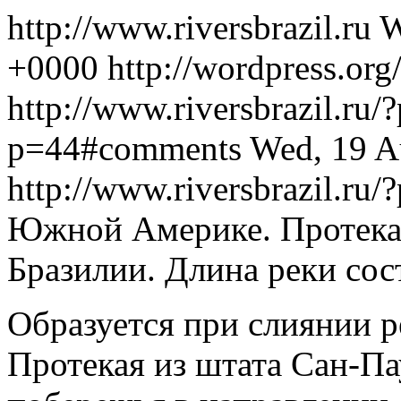
http://www.riversbrazil.ru
W
+0000
http://wordpress.or
http://www.riversbrazil.ru
p=44#comments
Wed, 19 A
http://www.riversbrazil.ru
Южной Америке. Протекае
Бразилии. Длина реки сос
Образуется при слиянии р
Протекая из штата Сан-Па