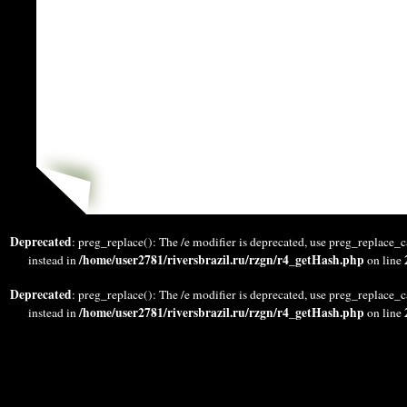
Deprecated
: preg_replace(): The /e modifier is deprecated, use preg_replace_c
/home/user2781/riversbrazil.ru/rzgn/r4_getHash.php
instead in
on line
Deprecated
: preg_replace(): The /e modifier is deprecated, use preg_replace_c
/home/user2781/riversbrazil.ru/rzgn/r4_getHash.php
instead in
on line