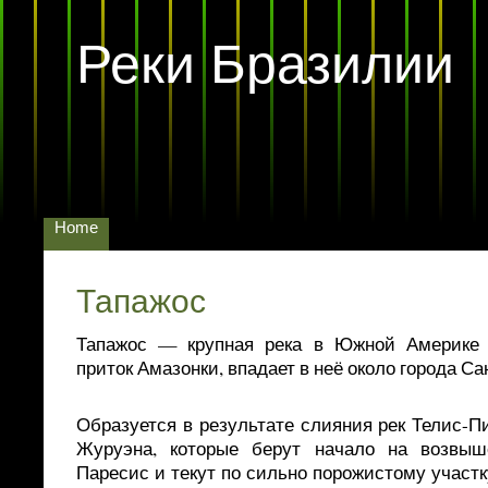
Реки Бразилии
Home
Тапажос
Тапажос — крупная река в Южной Америке 
приток Амазонки, впадает в неё около города Са
Образуется в результате слияния рек Телис-П
Журуэна, которые берут начало на возвыш
Паресис и текут по сильно порожистому участк