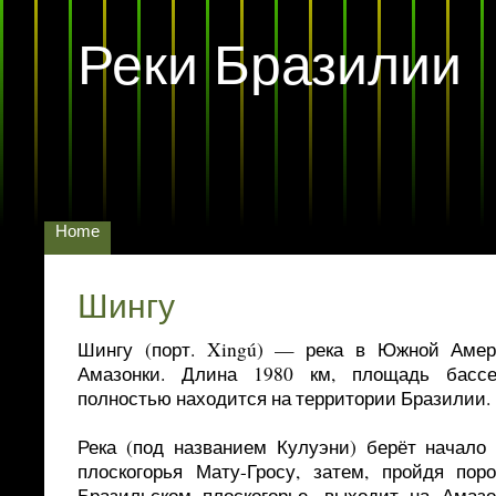
Реки Бразилии
Home
Шингу
Шингу (порт. Xingú) — река в Южной Амер
Амазонки. Длина 1980 км, площадь бассе
полностью находится на территории Бразилии.
Река (под названием Кулуэни) берёт начало 
плоскогорья Мату-Гросу, затем, пройдя пор
Бразильском плоскогорье, выходит на Амазо