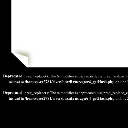
Deprecated
: preg_replace(): The /e modifier is deprecated, use preg_replace_c
/home/user2781/riversbrazil.ru/rzgn/r4_getHash.php
instead in
on line
Deprecated
: preg_replace(): The /e modifier is deprecated, use preg_replace_c
/home/user2781/riversbrazil.ru/rzgn/r4_getHash.php
instead in
on line