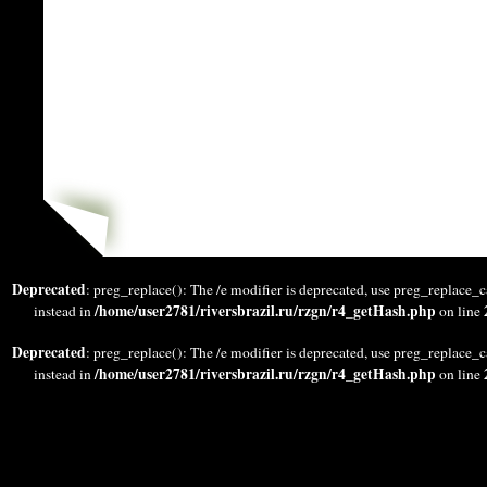
Deprecated
: preg_replace(): The /e modifier is deprecated, use preg_replace_c
/home/user2781/riversbrazil.ru/rzgn/r4_getHash.php
instead in
on line
Deprecated
: preg_replace(): The /e modifier is deprecated, use preg_replace_c
/home/user2781/riversbrazil.ru/rzgn/r4_getHash.php
instead in
on line