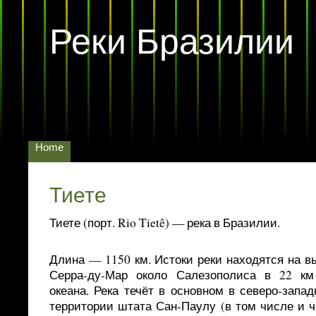
Реки Бразилии
Home
Тиете
Тиете (порт. Rio Tietê) — река в Бразилии.
Длина — 1150 км. Истоки реки находятся на вы
Серра-ду-Мар около Салезополиса в 22 км
океана. Река течёт в основном в северо-запа
территории штата Сан-Паулу (в том числе и ч