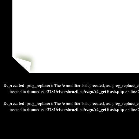
Deprecated
: preg_replace(): The /e modifier is deprecated, use preg_replace_c
/home/user2781/riversbrazil.ru/rzgn/r4_getHash.php
instead in
on line
Deprecated
: preg_replace(): The /e modifier is deprecated, use preg_replace_c
/home/user2781/riversbrazil.ru/rzgn/r4_getHash.php
instead in
on line