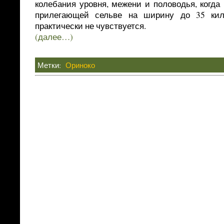
колебания уровня, межени и половодья, когда 
прилегающей сельве на ширину до 35 кил
практически не чувствуется.
(далее…)
Метки:
Ориноко