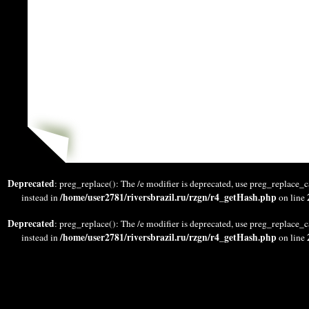
Deprecated
: preg_replace(): The /e modifier is deprecated, use preg_replace_c
/home/user2781/riversbrazil.ru/rzgn/r4_getHash.php
instead in
on line
Deprecated
: preg_replace(): The /e modifier is deprecated, use preg_replace_c
/home/user2781/riversbrazil.ru/rzgn/r4_getHash.php
instead in
on line