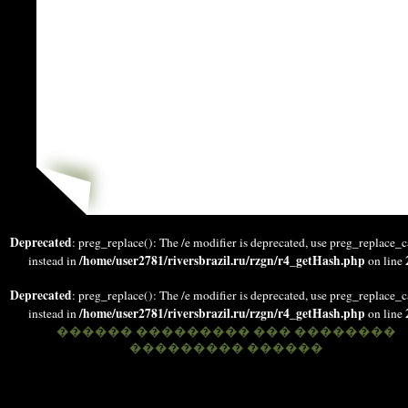
Deprecated
: preg_replace(): The /e modifier is deprecated, use preg_replace_c
/home/user2781/riversbrazil.ru/rzgn/r4_getHash.php
instead in
on line
Deprecated
: preg_replace(): The /e modifier is deprecated, use preg_replace_c
/home/user2781/riversbrazil.ru/rzgn/r4_getHash.php
instead in
on line
������ ��������� ��� ��������
��������� ������