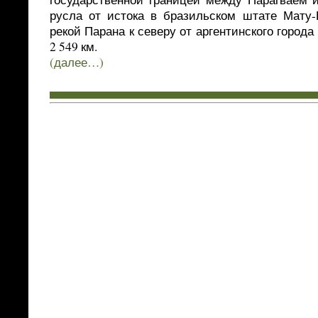
русла от истока в бразильском штате Мату-
рекой Парана к северу от аргентинского город
2 549 км.
(далее…)