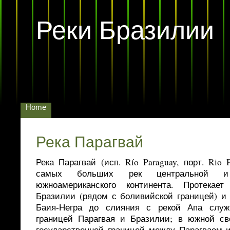
Реки Бразилии
Home
Река Парагвай
Река Парагвай (исп. Río Paraguay, порт. Rio 
самых больших рек центральной 
южноамериканского континента. Протекает
Бразилии (рядом с боливийской границей) и 
Баия-Негра до слияния с рекой Апа служи
границей Парагвая и Бразилии; в южной св
государственной границей между Парагваем и