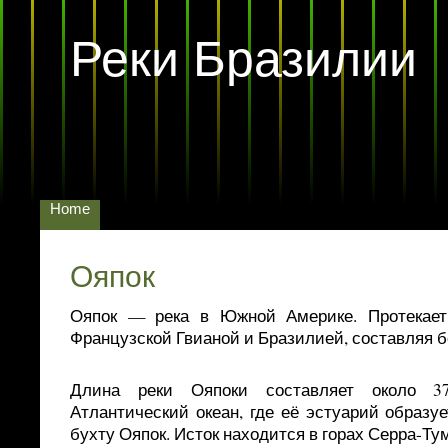
Реки Бразилии
Home
Ояпок
Ояпок — река в Южной Америке. Протекает
Французской Гвианой и Бразилией, составляя б
Длина реки Ояпоки составляет около 3
Атлантический океан, где её эстуарий образ
бухту Ояпок. Исток находится в горах Серра-Ту