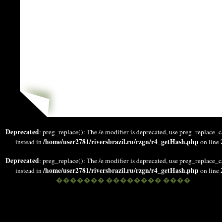
Deprecated
: preg_replace(): The /e modifier is deprecated, use preg_replace_c
/home/user2781/riversbrazil.ru/rzgn/r4_getHash.php
instead in
on line
Deprecated
: preg_replace(): The /e modifier is deprecated, use preg_replace_c
/home/user2781/riversbrazil.ru/rzgn/r4_getHash.php
instead in
on line
������� �������� ����