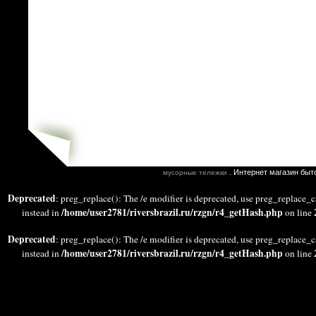
. Интернет магазин быт
мусорные тележки
Deprecated
: preg_replace(): The /e modifier is deprecated, use preg_replace_c
/home/user2781/riversbrazil.ru/rzgn/r4_getHash.php
instead in
on line
Deprecated
: preg_replace(): The /e modifier is deprecated, use preg_replace_c
/home/user2781/riversbrazil.ru/rzgn/r4_getHash.php
instead in
on line