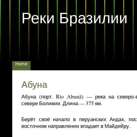
Реки Бразилии
Home
Абуна
Абуна (порт. Rio Abunã) — река на северо-
севере Боливии. Длина — 375 км.
Берёт своё начало в перуанских Андах, пос
восточном направлении впадает в Майдейру.